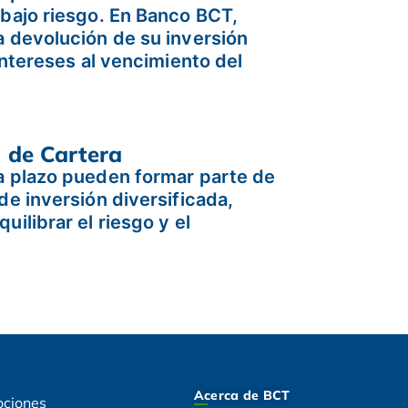
 bajo riesgo. En Banco BCT,
a devolución de su inversión
 intereses al vencimiento del
n de Cartera
a plazo pueden formar parte de
de inversión diversificada,
uilibrar el riesgo y el
Acerca de BCT
ociones