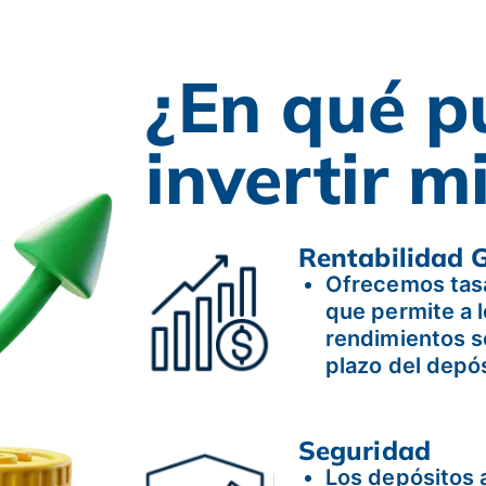
¿En qué p
invertir m
Rentabilidad 
Ofrecemos tasa
que permite a 
rendimientos s
plazo del depós
Seguridad
Los depósitos 