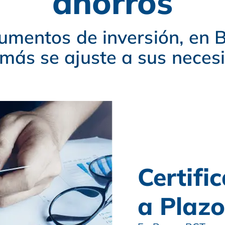
ahorros
trumentos de inversión, en
más se ajuste a sus neces
Certifi
a Plaz