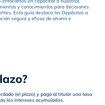
 enfocamos en capacitar a nuestros
amientas y conocimientos para decisiones
gentes. Esta guía destaca los Depósitos a
ción segura y eficaz de ahorro e
lazo?
dado (el plazo) y paga al titular una tasa
 más los intereses acumulados.