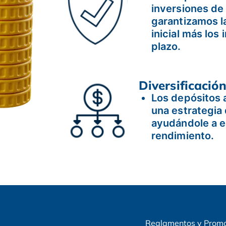
inversiones de
garantizamos l
inicial más los
plazo.
Diversificació
Los depósitos 
una estrategia 
ayudándole a eq
rendimiento.
Reglamentos y Prom