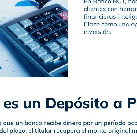
En Banco BCT, nos
clientes con herr
financieras inteli
Plazo como una op
inversión.
 es un Depósito a P
a que un banco recibe dinero por un período acor
 del plazo, el titular recupera el monto original