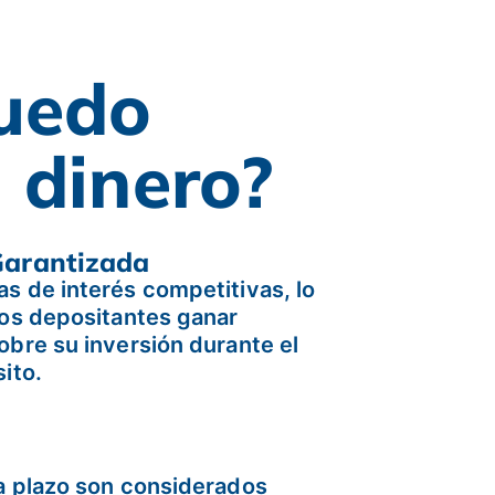
uedo
i dinero?
Garantizada
s de interés competitivas, lo
los depositantes ganar
obre su inversión durante el
ito.
a plazo son considerados