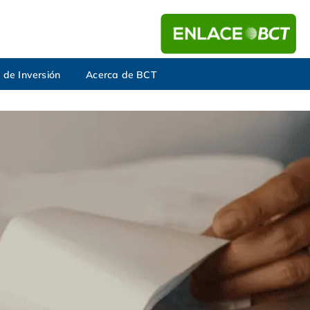
 de Inversión
Acerca de BCT