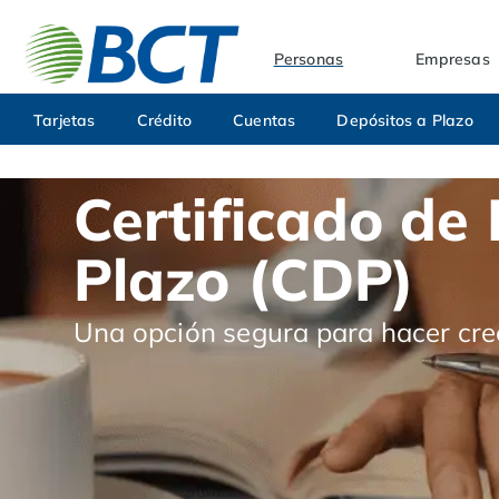
Personas
Empresas
Tarjetas
Crédito
Cuentas
Depósitos a Plazo
Certificado de
Plazo (CDP)
Una opción segura para hacer cre