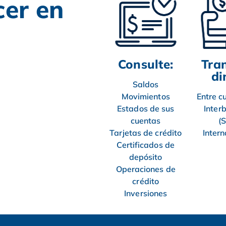
er en
Consulte:
Tran
di
Saldos
Movimientos
Entre c
Estados de sus
Inter
cuentas
(
Tarjetas de crédito
Intern
Certificados de
depósito
Operaciones de
crédito
Inversiones