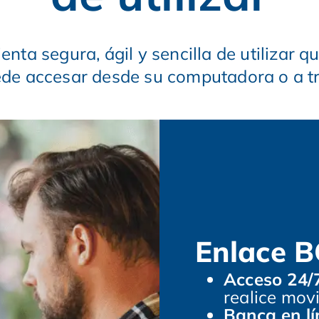
ta segura, ágil y sencilla de utilizar q
de accesar desde su computadora o a tr
Enlace BC
Acceso 24/
realice mov
Banca en lí