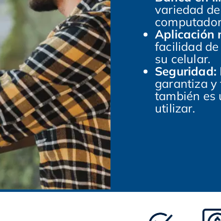
variedad de
computador
Aplicación 
facilidad d
su celular.
Seguridad:
garantiza y 
también es 
utilizar.