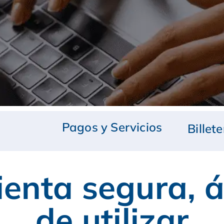
Pagos y Servicios
Billet
nta segura, ág
de utilizar