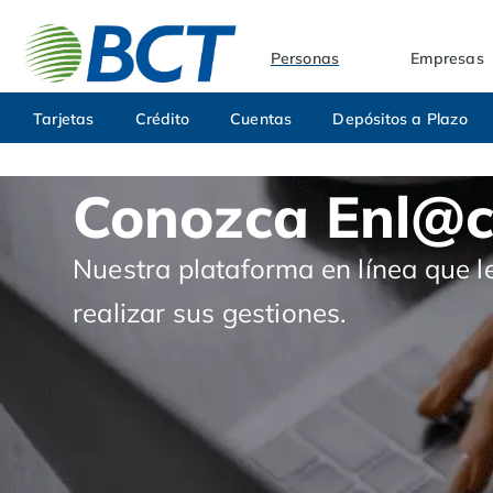
Personas
Empresas
Tarjetas
Crédito
Cuentas
Depósitos a Plazo
Conozca Enl@
Nuestra plataforma en línea que l
realizar sus gestiones.