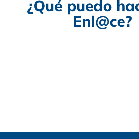
¿Qué puedo hac
Enl@ce?