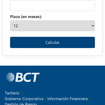
Plazo (en meses):
Calcular
Tarifario
|
Gobierno Corporativo
|
Información Financiera
|
Gestión de Riesgo