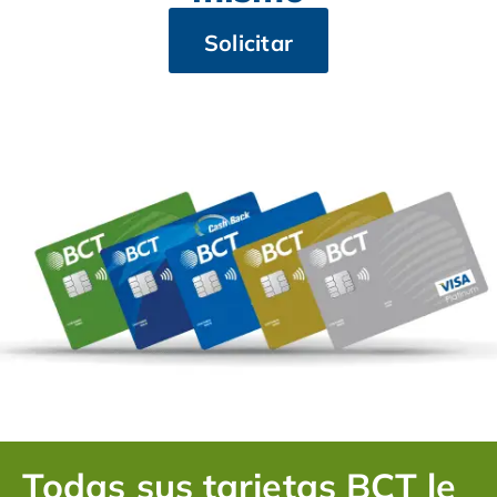
Solicitar
Todas sus tarjetas BCT le