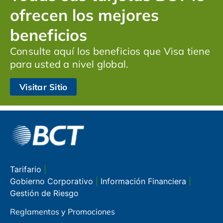
ofrecen los mejores
beneficios
Consulte aquí los beneficios que Visa tiene
para usted a nivel global.
Visitar Sitio
Tarifario
|
Gobierno Corporativo
|
Información Financiera
|
Gestión de Riesgo
Reglamentos y Promociones