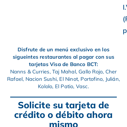
I
(
p
Disfrute de un menú exclusivo en los
sigueintes restaurantes al pagar con sus
tarjetas Visa de Banco BCT:
Nanns & Curries, Taj Mahal, Gallo Rojo, Cher
Rafael, Nacion Sushi, El Ninot, Portofino, Julián,
Kololo, El Patio, Vasc.
Solicite su tarjeta de
crédito o débito ahora
mismo