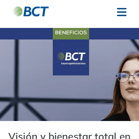
Visión y bienestar total en