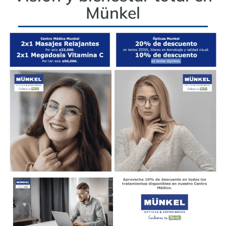
Münkel