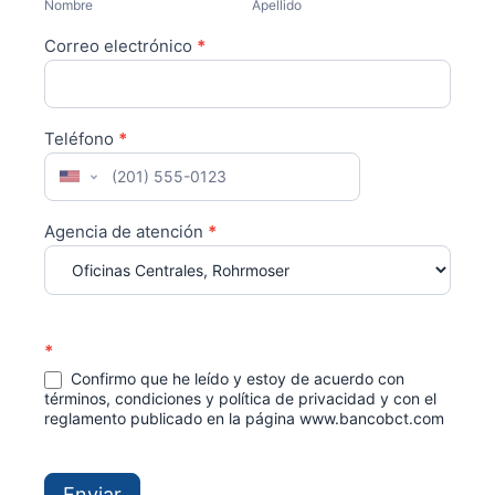
Nombre
Apellido
Correo electrónico
*
Teléfono
*
United States +1
Agencia de atención
*
*
Confirmo que he leído y estoy de acuerdo con
términos, condiciones y política de privacidad y con el
reglamento publicado en la página www.bancobct.com
Enviar